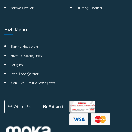
Yalova Otelleri
Uludağ Otelleri
Hızlı Menü
Banka Hesapları
Hizmet Sözleşmesi
İletişim
İptal İade Şartları
KVKK ve Gizlilik Sözleşmesi
Otelini Ekle
Extranet