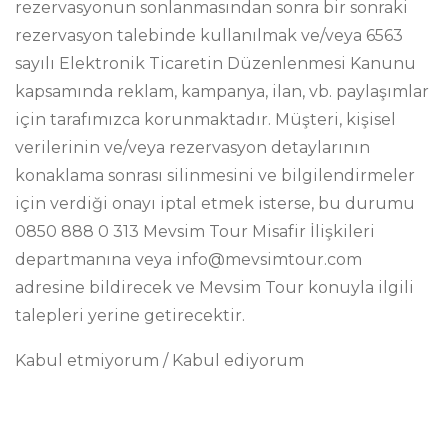
rezervasyonun sonlanmasından sonra bir sonraki
rezervasyon talebinde kullanılmak ve/veya 6563
sayılı Elektronik Ticaretin Düzenlenmesi Kanunu
kapsamında reklam, kampanya, ilan, vb. paylaşımlar
için tarafımızca korunmaktadır. Müşteri, kişisel
verilerinin ve/veya rezervasyon detaylarının
konaklama sonrası silinmesini ve bilgilendirmeler
için verdiği onayı iptal etmek isterse, bu durumu
0850 888 0 313 Mevsim Tour Misafir İlişkileri
departmanına veya info@mevsimtour.com
adresine bildirecek ve Mevsim Tour konuyla ilgili
talepleri yerine getirecektir.
Kabul etmiyorum / Kabul ediyorum