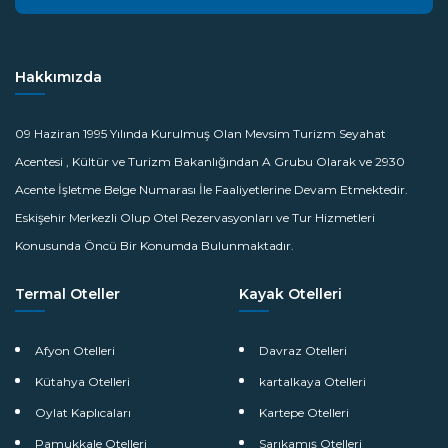
Hakkımızda
09 Haziran 1995 Yılında Kurulmuş Olan Mevsim Turizm Seyahat
Acentesi , Kültür ve Turizm Bakanlığından A Grubu Olarak ve 2930
Acente İşletme Belge Numarası İle Faaliyetlerine Devam Etmektedir.
Eskişehir Merkezli Olup Otel Rezervasyonları ve Tur Hizmetleri
Konusunda Öncü Bir Konumda Bulunmaktadır.
Termal Oteller
Kayak Otelleri
Afyon Otelleri
Davraz Otelleri
Kütahya Otelleri
kartalkaya Otelleri
Oylat Kaplıcaları
Kartepe Otelleri
Pamukkale Otelleri
Sarıkamış Otelleri