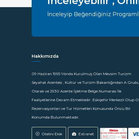
İnceleyebilir , Onl
İnceleyip Beğendiğiniz Programları
Hakkımızda
09 Haziran 1995 Yılında Kurulmuş Olan Mevsim Turizm
Seyahat Acentesi , Kültür ve Turizm Bakanlığından A Grub
Olarak ve 2930 Acente İşletme Belge Numarası İle
Faaliyetlerine Devam Etmektedir. Eskişehir Merkezli Olup O
Rezervasyonları ve Tur Hizmetleri Konusunda Öncü Bir
Konumda Bulunmaktadır.
Otelini Ekle
Extranet