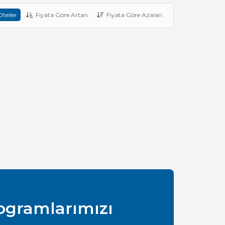
teller
Fiyata Göre Artan
Fiyata Göre Azalan
rogramlarımızı