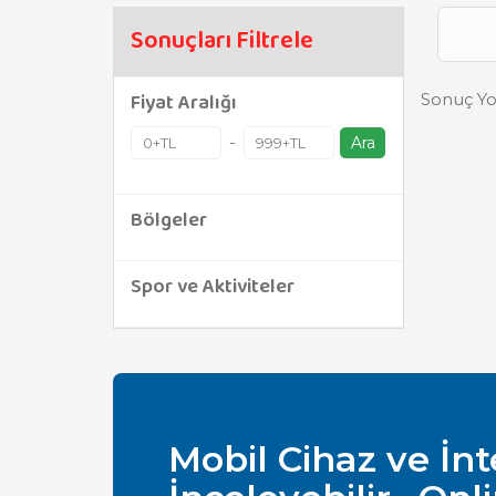
Sonuçları Filtrele
Fiyat Aralığı
Sonuç Yo
-
Ara
Bölgeler
Spor ve Aktiviteler
Mobil Cihaz ve İn