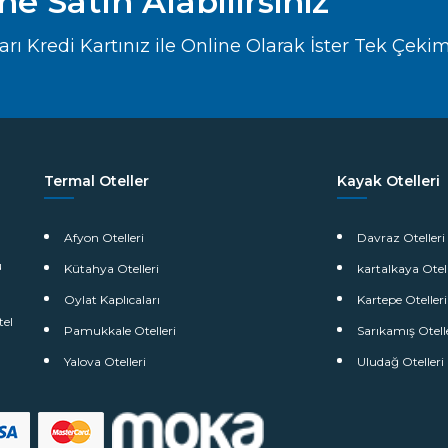
ine Satın Alabilirsiniz
 Kredi Kartınız ile Online Olarak İster Tek Çekim , 
Termal Oteller
Kayak Otelleri
Afyon Otelleri
Davraz Otelleri
u
Kütahya Otelleri
kartalkaya Otell
Oylat Kaplıcaları
Kartepe Otelleri
tel
Pamukkale Otelleri
Sarıkamış Otell
Yalova Otelleri
Uludağ Otelleri