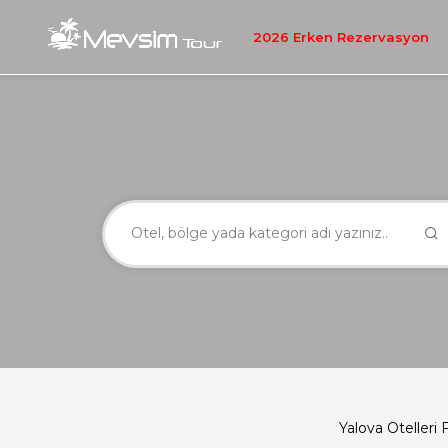
2026 Erken Rezervasyon
Yalova Otelleri 