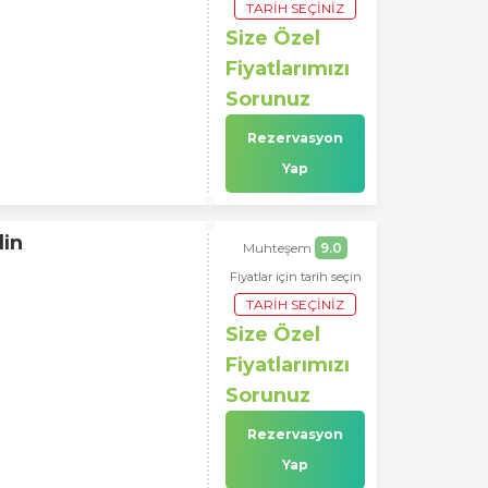
TARIH SEÇINIZ
Size Özel
Fiyatlarımızı
Sorunuz
Rezervasyon
Yap
din
Muhteşem
9.0
Fiyatlar için tarih seçin
TARIH SEÇINIZ
Size Özel
Fiyatlarımızı
Sorunuz
Rezervasyon
Yap