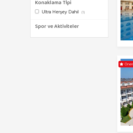
Konaklama Tİpi
Ultra Herşey Dahil
(1)
Spor ve Aktiviteler
Öneri