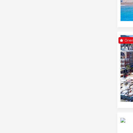
Öneri