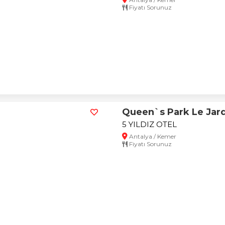
Fiyatı Sorunuz
Queen`s Park Le Jar
5 YILDIZ OTEL
Antalya / Kemer
Fiyatı Sorunuz