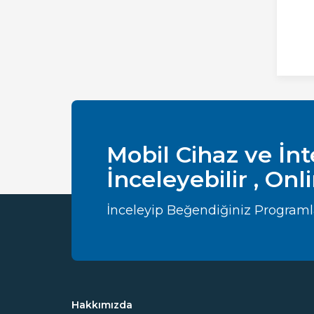
Mobil Cihaz ve İn
İnceleyebilir , Onl
İnceleyip Beğendiğiniz Programları
Hakkımızda