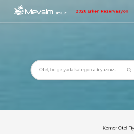
2026 Erken Rezervasyon
Kemer Otel Fiy