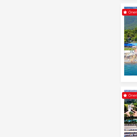
Öneri
Öneri