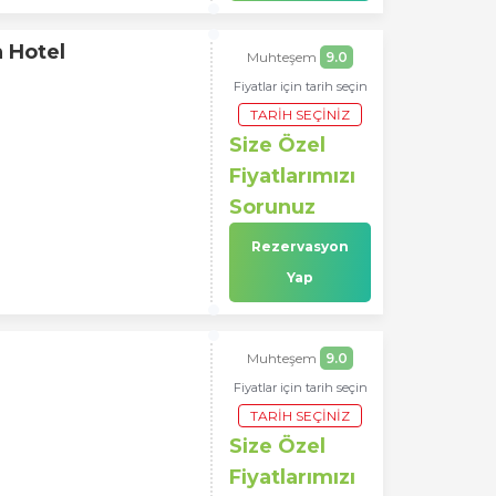
 Hotel
Muhteşem
9.0
Fiyatlar için tarih seçin
TARIH SEÇINIZ
Size Özel
Fiyatlarımızı
Sorunuz
Rezervasyon
Yap
Muhteşem
9.0
Fiyatlar için tarih seçin
TARIH SEÇINIZ
Size Özel
Fiyatlarımızı