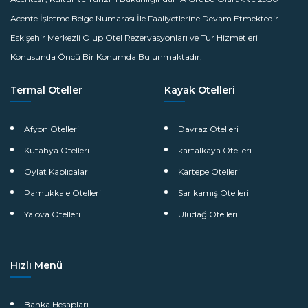
Acente İşletme Belge Numarası İle Faaliyetlerine Devam Etmektedir.
Eskişehir Merkezli Olup Otel Rezervasyonları ve Tur Hizmetleri
Konusunda Öncü Bir Konumda Bulunmaktadır.
Termal Oteller
Kayak Otelleri
Afyon Otelleri
Davraz Otelleri
Kütahya Otelleri
kartalkaya Otelleri
Oylat Kaplıcaları
Kartepe Otelleri
Pamukkale Otelleri
Sarıkamış Otelleri
Yalova Otelleri
Uludağ Otelleri
Hızlı Menü
Banka Hesapları