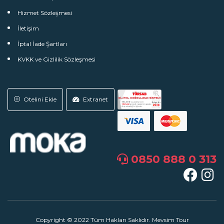
Hizmet Sözleşmesi
İletişim
İptal İade Şartları
KVKK ve Gizlilik Sözleşmesi
Otelini Ekle
Extranet
0850 888 0 313
Copyright © 2022 Tüm Hakları Saklıdır. Mevsim Tour