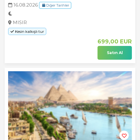
16.08.2026
Diğer Tarihler
MISIR
Kesin kalkışlı tur
699
,00
EUR
Satın Al