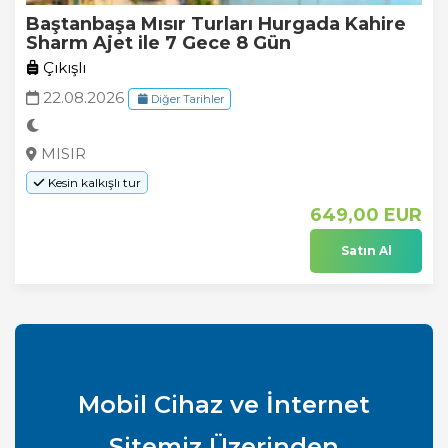
Baştanbaşa Mısır Turları Hurgada Kahire
Sharm Ajet ile 7 Gece 8 Gün
Çıkışlı
22.08.2026
Diğer Tarihler
MISIR
Kesin kalkışlı tur
649
,00
EUR
Satın Al
Mobil Cihaz ve İnternet
Sitemiz Üzerinden