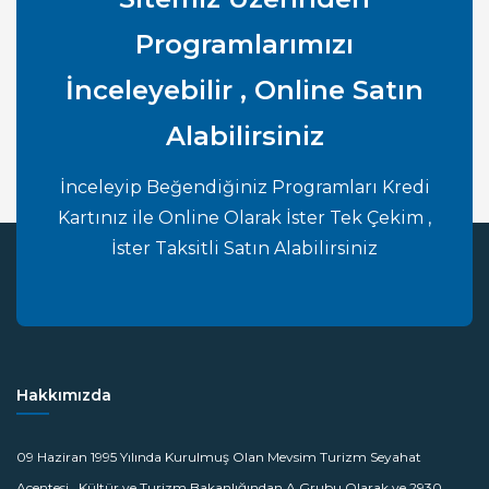
Programlarımızı
İnceleyebilir , Online Satın
Alabilirsiniz
İnceleyip Beğendiğiniz Programları Kredi
Kartınız ile Online Olarak İster Tek Çekim ,
İster Taksitli Satın Alabilirsiniz
Hakkımızda
09 Haziran 1995 Yılında Kurulmuş Olan Mevsim Turizm Seyahat
Acentesi , Kültür ve Turizm Bakanlığından A Grubu Olarak ve 2930