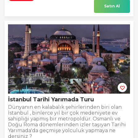
Satın Al
İstanbul Tarihi Yarımada Turu
Dünyanın en kalabalık şehirlerinden biri olan
İstanbul , binlerce yıl bir çok medeniyete ev
sahipliği yapmış bir metropoldür. Osmanlı ve
Doğu Roma dönemlerinden izler taşıyan Tarihi
Yarımada'da geçmişe yolculuk yapmaya ne
dersiniz ?