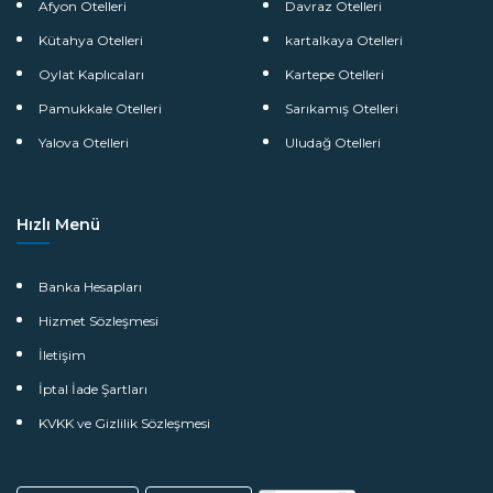
Afyon Otelleri
Davraz Otelleri
Kütahya Otelleri
kartalkaya Otelleri
Oylat Kaplıcaları
Kartepe Otelleri
Pamukkale Otelleri
Sarıkamış Otelleri
Yalova Otelleri
Uludağ Otelleri
Hızlı Menü
Banka Hesapları
Hizmet Sözleşmesi
İletişim
İptal İade Şartları
KVKK ve Gizlilik Sözleşmesi