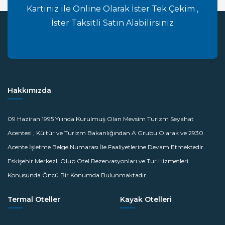
Kartınız ile Online Olarak İster Tek Çekim ,
İster Taksitli Satın Alabilirsiniz
Hakkımızda
09 Haziran 1995 Yılında Kurulmuş Olan Mevsim Turizm Seyahat
Acentesi , Kültür ve Turizm Bakanlığından A Grubu Olarak ve 2930
Acente İşletme Belge Numarası İle Faaliyetlerine Devam Etmektedir.
Eskişehir Merkezli Olup Otel Rezervasyonları ve Tur Hizmetleri
Konusunda Öncü Bir Konumda Bulunmaktadır.
Termal Oteller
Kayak Otelleri