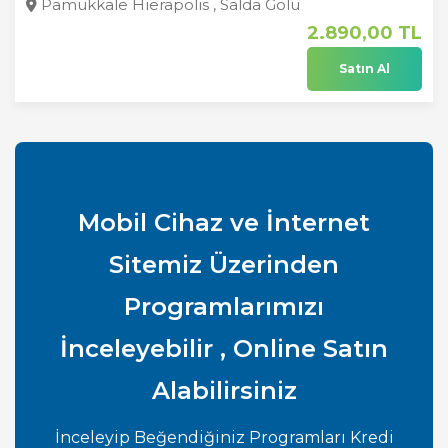
Pamukkale Hierapolis , Salda Gölü
2.890
,00
TL
Satın Al
Mobil Cihaz ve İnternet
Sitemiz Üzerinden
Programlarımızı
İnceleyebilir , Online Satın
Alabilirsiniz
İnceleyip Beğendiğiniz Programları Kredi