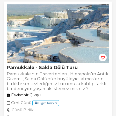
Pamukkale - Salda Gölü Turu
Pamukkale'nin Travertenleri , Hierapolis'in Antik
Gizemi , Salda Gölünün büyüleyici atmosferini
birlikte sentezlediğimiz turumuza katılıp farklı
bir deneyim yaşamak istemez misiniz ?
Eskişehir Çıkışlı
Cmt Günü
Diğer Tarihler
Günü Birlik