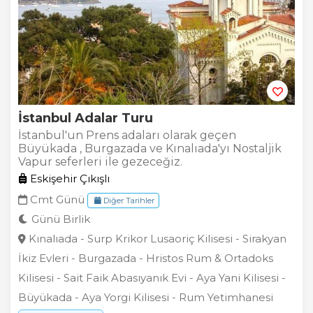
İstanbul Adalar Turu
İstanbul'un Prens adaları olarak geçen
Büyükada , Burgazada ve Kınalıada'yı Nostaljik
Vapur seferleri ile gezeceğiz.
Eskişehir Çıkışlı
Cmt Günü
Diğer Tarihler
Günü Birlik
Kınalıada - Surp Krikor Lusaoriç Kilisesi - Sirakyan
İkiz Evleri - Burgazada - Hristos Rum & Ortadoks
Kilisesi - Sait Faik Abasıyanık Evi - Aya Yani Kilisesi -
Büyükada - Aya Yorgi Kilisesi - Rum Yetimhanesi