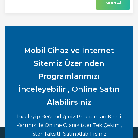
Satın Al
Mobil Cihaz ve İnternet
Sitemiz Üzerinden
Programlarımızı
İnceleyebilir , Online Satın
Alabilirsiniz
İnceleyip Beğendiğiniz Programları Kredi
Kartınız ile Online Olarak İster Tek Çekim ,
İster Taksitli Satın Alabilirsiniz