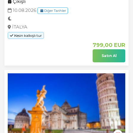
Çıkışlı
10.08.2026
Diğer Tarihler
İTALYA
Kesin kalkışlı tur
799
,00
EUR
Satın Al