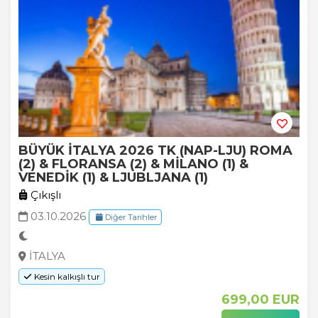
BÜYÜK İTALYA 2026 TK (NAP-LJU) ROMA
(2) & FLORANSA (2) & MİLANO (1) &
VENEDİK (1) & LJUBLJANA (1)
Çıkışlı
03.10.2026
Diğer Tarihler
İTALYA
Kesin kalkışlı tur
699
,00
EUR