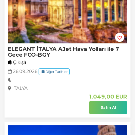
ELEGANT İTALYA AJet Hava Yolları ile 7
Gece FCO-BGY
Çıkışlı
26.09.2026
Diğer Tarihler
İTALYA
1.049
,00
EUR
Satın Al