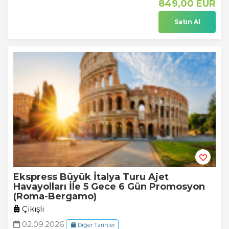
849
,00
EUR
Satın Al
Ekspress Büyük İtalya Turu Ajet
Havayolları İle 5 Gece 6 Gün Promosyon
(Roma-Bergamo)
Çıkışlı
02.09.2026
Diğer Tarihler