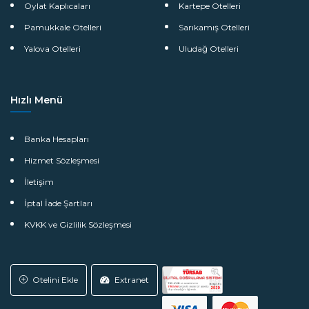
Oylat Kaplıcaları
Kartepe Otelleri
Pamukkale Otelleri
Sarıkamış Otelleri
Yalova Otelleri
Uludağ Otelleri
Hızlı Menü
Banka Hesapları
Hizmet Sözleşmesi
İletişim
İptal İade Şartları
KVKK ve Gizlilik Sözleşmesi
Otelini Ekle
Extranet