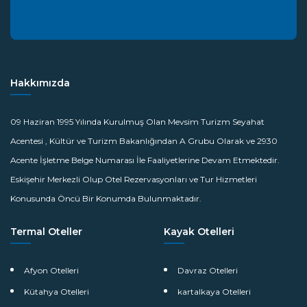
Hakkımızda
09 Haziran 1995 Yılında Kurulmuş Olan Mevsim Turizm Seyahat
Acentesi , Kültür ve Turizm Bakanlığından A Grubu Olarak ve 2930
Acente İşletme Belge Numarası İle Faaliyetlerine Devam Etmektedir.
Eskişehir Merkezli Olup Otel Rezervasyonları ve Tur Hizmetleri
Konusunda Öncü Bir Konumda Bulunmaktadır.
Termal Oteller
Kayak Otelleri
Afyon Otelleri
Davraz Otelleri
Kütahya Otelleri
kartalkaya Otelleri