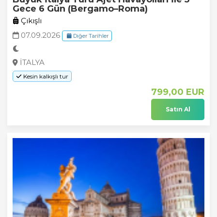
Gece 6 Gün (Bergamo–Roma)
Çıkışlı
07.09.2026
Diğer Tarihler
İTALYA
Kesin kalkışlı tur
799
,00
EUR
Satın Al