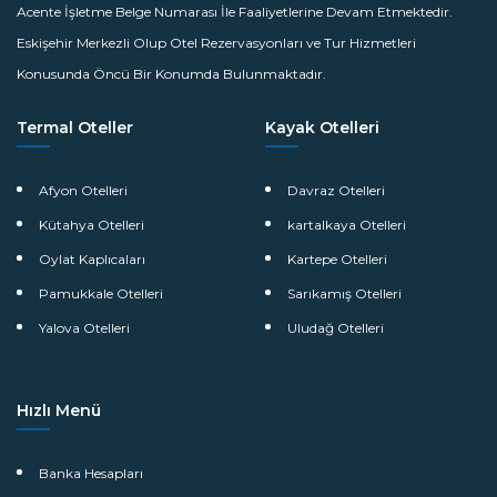
Acente İşletme Belge Numarası İle Faaliyetlerine Devam Etmektedir.
Eskişehir Merkezli Olup Otel Rezervasyonları ve Tur Hizmetleri
Konusunda Öncü Bir Konumda Bulunmaktadır.
Termal Oteller
Kayak Otelleri
Afyon Otelleri
Davraz Otelleri
Kütahya Otelleri
kartalkaya Otelleri
Oylat Kaplıcaları
Kartepe Otelleri
Pamukkale Otelleri
Sarıkamış Otelleri
Yalova Otelleri
Uludağ Otelleri
Hızlı Menü
Banka Hesapları