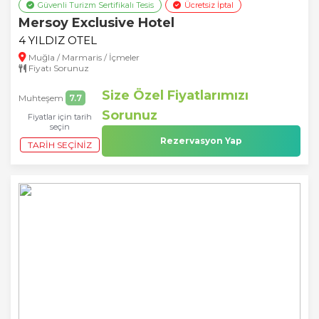
Güvenli Turizm Sertifikalı Tesis
Ücretsiz İptal
Mersoy Exclusive Hotel
4 YILDIZ OTEL
Muğla / Marmaris / İçmeler
Fiyatı Sorunuz
Size Özel Fiyatlarımızı
Muhteşem
7.7
Sorunuz
Fiyatlar için tarih
seçin
Rezervasyon Yap
TARIH SEÇINIZ