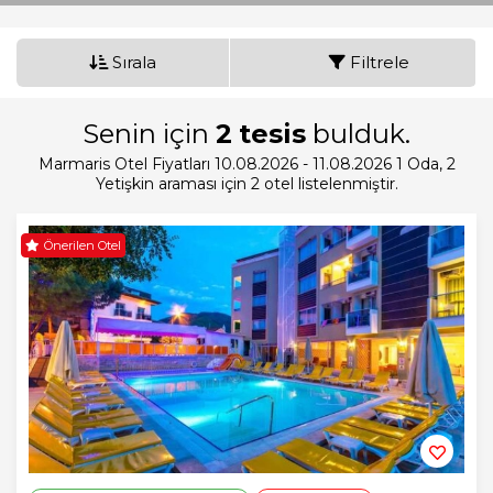
Sırala
Filtrele
Senin için
2
tesis
bulduk.
Marmaris Otel Fiyatları 10.08.2026 - 11.08.2026
1
Oda,
2
Yetişkin
araması için 2 otel listelenmiştir.
Önerilen Otel