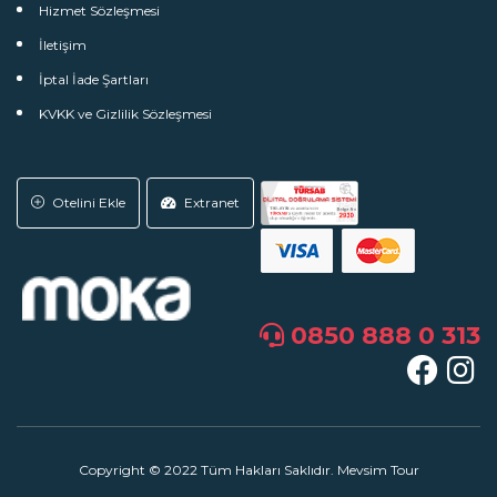
Hizmet Sözleşmesi
İletişim
İptal İade Şartları
KVKK ve Gizlilik Sözleşmesi
Otelini Ekle
Extranet
0850 888 0 313
Copyright © 2022 Tüm Hakları Saklıdır. Mevsim Tour