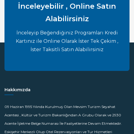
İnceleyebilir , Online Satın
Alabilirsiniz
İnceleyip Beğendiğiniz Programları Kredi
Kartınız ile Online Olarak İster Tek Çekim ,
İster Taksitli Satın Alabilirsiniz
Hakkımızda
09 Haziran 1995 Yılında Kurulmuş Olan Mevsim Turizm Seyahat
Acentesi , Kültür ve Turizm Bakanlığından A Grubu Olarak ve 2930
Acente İşletme Belge Numarası İle Faaliyetlerine Devam Etmektedir.
Eskişehir Merkezli Olup Otel Rezervasyonları ve Tur Hizmetleri