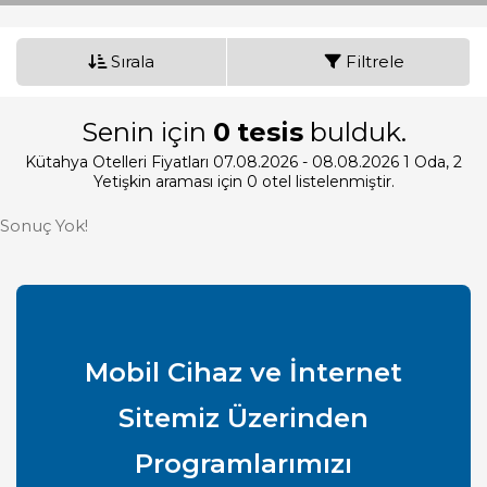
Sırala
Filtrele
Senin için
0
tesis
bulduk.
Kütahya Otelleri Fiyatları 07.08.2026 - 08.08.2026
1
Oda,
2
Yetişkin
araması için 0 otel listelenmiştir.
Sonuç Yok!
Mobil Cihaz ve İnternet
Sitemiz Üzerinden
Programlarımızı