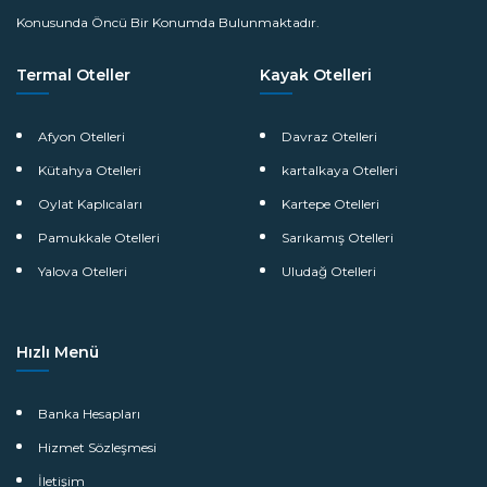
Konusunda Öncü Bir Konumda Bulunmaktadır.
Termal Oteller
Kayak Otelleri
Afyon Otelleri
Davraz Otelleri
Kütahya Otelleri
kartalkaya Otelleri
Oylat Kaplıcaları
Kartepe Otelleri
Pamukkale Otelleri
Sarıkamış Otelleri
Yalova Otelleri
Uludağ Otelleri
Hızlı Menü
Banka Hesapları
Hizmet Sözleşmesi
İletişim