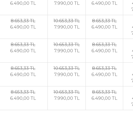
6.490
,00
TL
7.990
,00
TL
6.490
,00
TL
8.653
,33
TL
10.653
,33
TL
8.653
,33
TL
6.490
,00
TL
7.990
,00
TL
6.490
,00
TL
8.653
,33
TL
10.653
,33
TL
8.653
,33
TL
6.490
,00
TL
7.990
,00
TL
6.490
,00
TL
8.653
,33
TL
10.653
,33
TL
8.653
,33
TL
6.490
,00
TL
7.990
,00
TL
6.490
,00
TL
8.653
,33
TL
10.653
,33
TL
8.653
,33
TL
6.490
,00
TL
7.990
,00
TL
6.490
,00
TL