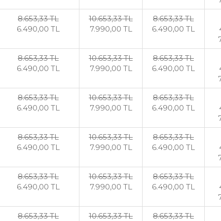
8.653
,33
TL
10.653
,33
TL
8.653
,33
TL
6.490
,00
TL
7.990
,00
TL
6.490
,00
TL
8.653
,33
TL
10.653
,33
TL
8.653
,33
TL
6.490
,00
TL
7.990
,00
TL
6.490
,00
TL
8.653
,33
TL
10.653
,33
TL
8.653
,33
TL
6.490
,00
TL
7.990
,00
TL
6.490
,00
TL
8.653
,33
TL
10.653
,33
TL
8.653
,33
TL
6.490
,00
TL
7.990
,00
TL
6.490
,00
TL
8.653
,33
TL
10.653
,33
TL
8.653
,33
TL
6.490
,00
TL
7.990
,00
TL
6.490
,00
TL
8.653
,33
TL
10.653
,33
TL
8.653
,33
TL