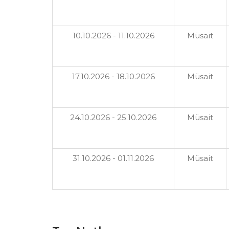
10.10.2026 - 11.10.2026
Müsait
17.10.2026 - 18.10.2026
Müsait
24.10.2026 - 25.10.2026
Müsait
31.10.2026 - 01.11.2026
Müsait