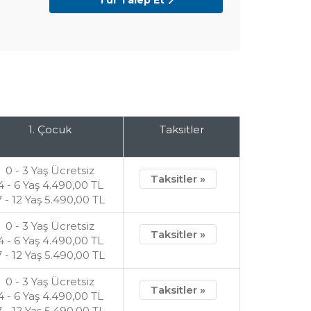
Tur Talep Et
1. Çocuk
Taksitler
0 - 3 Yaş Ücretsiz
Taksitler »
4 - 6 Yaş
4.490
,00
TL
7 - 12 Yaş
5.490
,00
TL
0 - 3 Yaş Ücretsiz
Taksitler »
4 - 6 Yaş
4.490
,00
TL
7 - 12 Yaş
5.490
,00
TL
0 - 3 Yaş Ücretsiz
Taksitler »
4 - 6 Yaş
4.490
,00
TL
7 - 12 Yaş
5.490
,00
TL