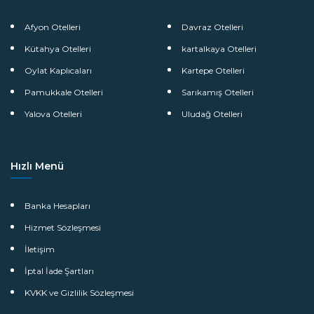
Afyon Otelleri
Davraz Otelleri
Kütahya Otelleri
kartalkaya Otelleri
Oylat Kaplıcaları
Kartepe Otelleri
Pamukkale Otelleri
Sarıkamış Otelleri
Yalova Otelleri
Uludağ Otelleri
Hızlı Menü
Banka Hesapları
Hizmet Sözleşmesi
İletişim
İptal İade Şartları
KVKK ve Gizlilik Sözleşmesi