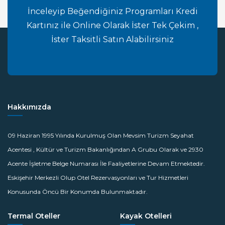
İnceleyip Beğendiğiniz Programları Kredi
Kartınız ile Online Olarak İster Tek Çekim ,
İster Taksitli Satın Alabilirsiniz
Hakkımızda
09 Haziran 1995 Yılında Kurulmuş Olan Mevsim Turizm Seyahat
Acentesi , Kültür ve Turizm Bakanlığından A Grubu Olarak ve 2930
Acente İşletme Belge Numarası İle Faaliyetlerine Devam Etmektedir.
Eskişehir Merkezli Olup Otel Rezervasyonları ve Tur Hizmetleri
Konusunda Öncü Bir Konumda Bulunmaktadır.
Termal Oteller
Kayak Otelleri